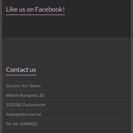
Like us on Facebook!
Contact us
Da Linci Art Tattoo
Willem Ruysplein 20
3333 BX Zwijndrecht
linda@dalinciart.nl
Tel. 06-20880021