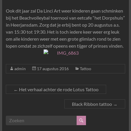
Ook dit jaar zal Da Linci Art weer kinderen gaan schminken
bij het Beachvolleybal toernooi van eetcafe “het Dorpshuis”
in Heerjansdam. Zorg dat je erbij bent op 20 augustus a.s.
van 15:30 tot 19:30. Het is toch iedere keer weer erg leuk
om alle kinderen weer met een grote glimlach rond te zien
lopen omdat ze zichzelf opeens een tijger of prinses vinden.
admin
17 augustus 2016
Tattoo
←
Het verhaal achter de rode Lotus Tattoo
Black Ribbon tattoo
→