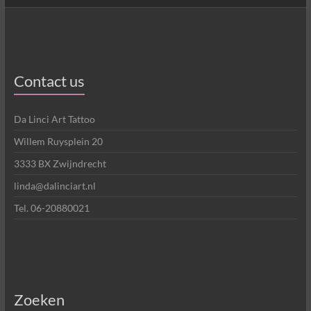
Contact us
Da Linci Art Tattoo
Willem Ruysplein 20
3333 BX Zwijndrecht
linda@dalinciart.nl
Tel. 06-20880021
Zoeken