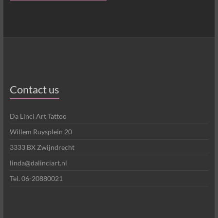
Contact us
Da Linci Art Tattoo
Willem Ruysplein 20
3333 BX Zwijndrecht
linda@dalinciart.nl
Tel. 06-20880021