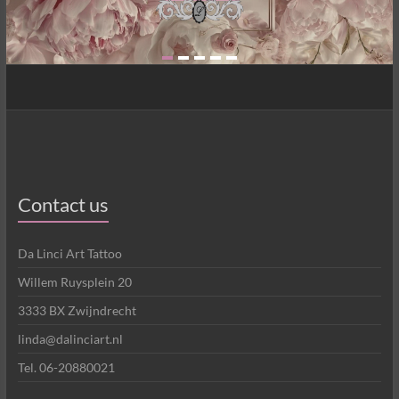
Contact us
Da Linci Art Tattoo
Willem Ruysplein 20
3333 BX Zwijndrecht
linda@dalinciart.nl
Tel. 06-20880021