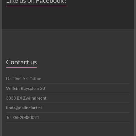
Like us on Facebook!
Contact us
Da Linci Art Tattoo
Willem Ruysplein 20
3333 BX Zwijndrecht
linda@dalinciart.nl
Tel. 06-20880021