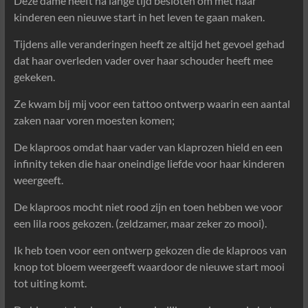
Deze dame heeft na lange tijd besloten om met haar
kinderen een nieuwe start in het leven te gaan maken.
Tijdens alle veranderingen heeft ze altijd het gevoel gehad
dat haar overleden vader over haar schouder heeft mee
gekeken.
Ze kwam bij mij voor een tattoo ontwerp waarin een aantal
zaken naar voren moesten komen;
De klaproos omdat haar vader van klaprozen hield en een
infinity teken die haar oneindige liefde voor haar kinderen
weergeeft.
De klaproos mocht niet rood zijn en toen hebben we voor
een lila roos gekozen. (zeldzamer, maar zeker zo mooi).
Ik heb toen voor een ontwerp gekozen die de klaproos van
knop tot bloem weergeeft waardoor de nieuwe start mooi
tot uiting komt.