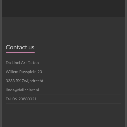
Contact us
Da Linci Art Tattoo
Willem Ruysplein 20
3333 BX Zwijndrecht
linda@dalinciart.nl
Tel. 06-20880021