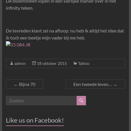
De bloemstelen lopen in een sierlijke manier over in het
infinity teken.
De tevreden klant zei na afloop: nu heb ik altijd het idee dat
ik toch een beetje mijn vader bij me heb.
admin
18 oktober 2015
Tattoo
←
Bijna 70
Een tweede leven…
→
Like us on Facebook!