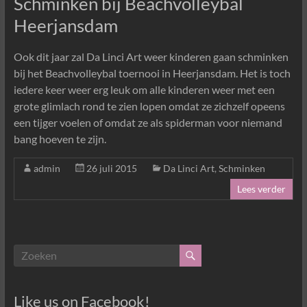
Schminken bij Beachvolleybal
Heerjansdam
Ook dit jaar zal Da Linci Art weer kinderen gaan schminken
bij het Beachvolleybal toernooi in Heerjansdam. Het is toch
iedere keer weer erg leuk om alle kinderen weer met een
grote glimlach rond te zien lopen omdat ze zichzelf opeens
een tijger voelen of omdat ze als spiderman voor niemand
bang hoeven te zijn.
admin
26 juli 2015
Da Linci Art
,
Schminken
Lees verder
Like us on Facebook!