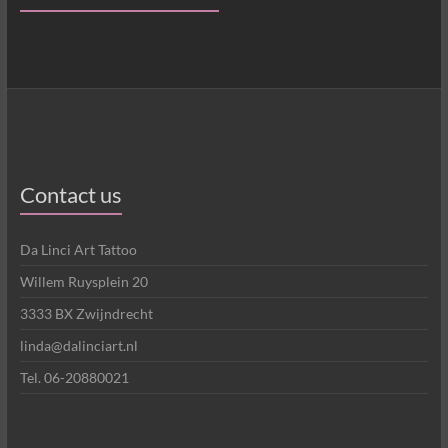
Contact us
Da Linci Art Tattoo
Willem Ruysplein 20
3333 BX Zwijndrecht
linda@dalinciart.nl
Tel. 06-20880021