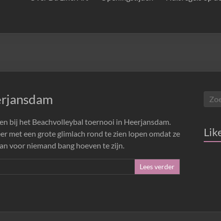
erjansdam
ken bij het Beachvolleybal toernooi in Heerjansdam.
Lik
eer met een grote glimlach rond te zien lopen omdat ze
rman voor niemand bang hoeven te zijn.
Lees verder