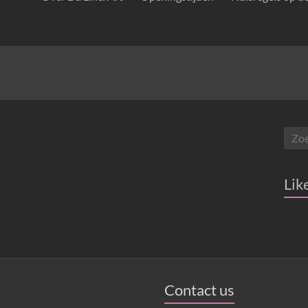
Lik
Contact us